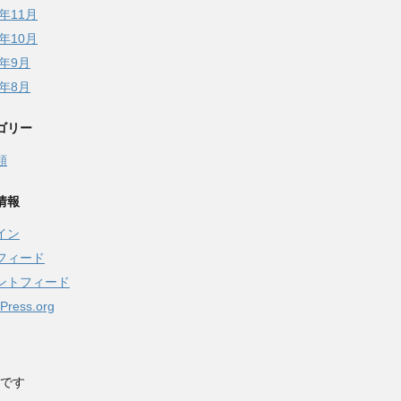
5年11月
5年10月
5年9月
5年8月
ゴリー
類
情報
イン
フィード
ントフィード
Press.org
です