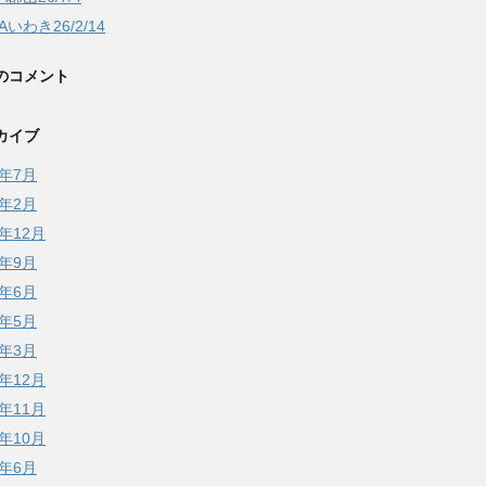
DAいわき26/2/14
のコメント
カイブ
6年7月
6年2月
5年12月
5年9月
5年6月
5年5月
5年3月
4年12月
4年11月
4年10月
4年6月