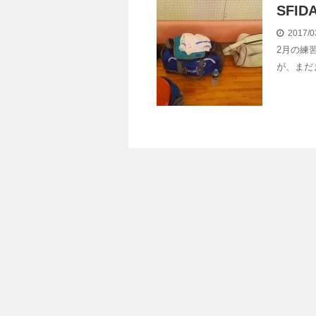
SFI
2017/0
2月の練
が、まだ