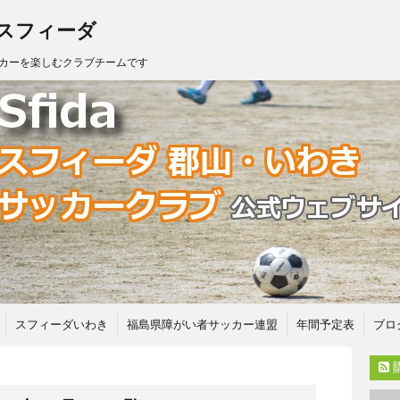
 スフィーダ
カーを楽しむクラブチームです
スフィーダいわき
福島県障がい者サッカー連盟
年間予定表
ブロ