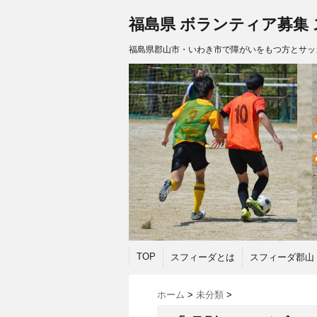
福島県 ボランティア募集
福島県郡山市・いわき市で障がいをもつ方とサッ
TOP
スフィーダとは
スフィーダ郡山
ホーム
>
未分類
>