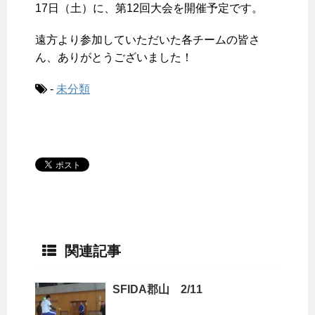
17日（土）に、第12回大会を開催予定です。
遠方より参加していただいた各チームの皆さ
ん、ありがとうございました！
-
未分類
関連記事
SFIDA郡山 2/11