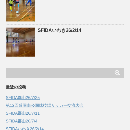
SFIDAいわき26/2/14
最近の投稿
SFIDA郡山26/7/25
第12回盛岡南公園球技場サッカー交流大会
SFIDA郡山26/7/11
SFIDA郡山26/7/4
SFIDAいわき26/2/14