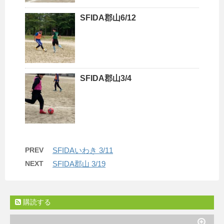
SFIDA郡山6/12
SFIDA郡山3/4
PREV
SFIDAいわき 3/11
NEXT
SFIDA郡山 3/19
購読する