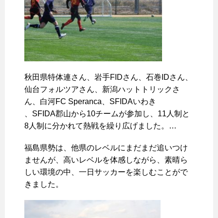
秋田県特体連さん、岩手FIDさん、石巻IDさん、
仙台フォルツアさん、新潟ハットトリックさ
ん、白河FC Speranca、SFIDAいわき
、SFIDA郡山から10チームが参加し、11人制と
8人制に分かれて熱戦を繰り広げました。
…
福島県勢は、他県のレベルにまだまだ追いつけ
ませんが、高いレベルを体感しながら、素晴ら
しい環境の中、一日サッカーを楽しむことがで
きました。