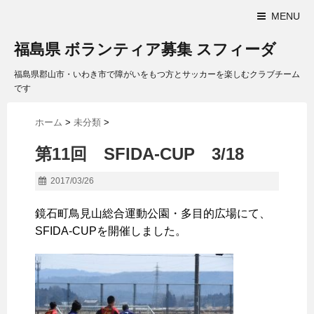
MENU
福島県 ボランティア募集 スフィーダ
福島県郡山市・いわき市で障がいをもつ方とサッカーを楽しむクラブチーム
です
ホーム
>
未分類
>
第11回 SFIDA-CUP 3/18
2017/03/26
鏡石町鳥見山総合運動公園・多目的広場にて、
SFIDA-CUPを開催しました。