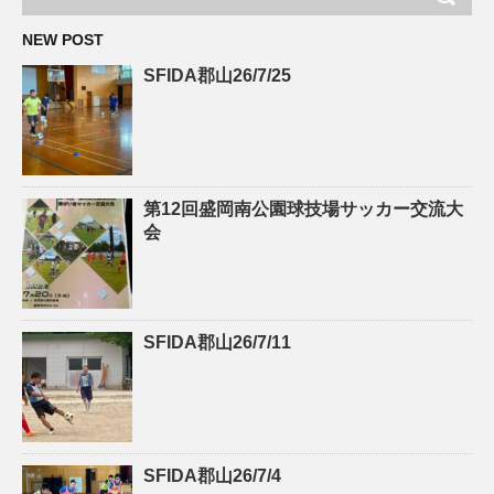
NEW POST
SFIDA郡山26/7/25
第12回盛岡南公園球技場サッカー交流大
会
SFIDA郡山26/7/11
SFIDA郡山26/7/4