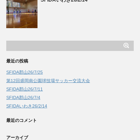
最近の投稿
SFIDA郡山26/7/25
第12回盛岡南公園球技場サッカー交流大会
SFIDA郡山26/7/11
SFIDA郡山26/7/4
SFIDAいわき26/2/14
最近のコメント
アーカイブ