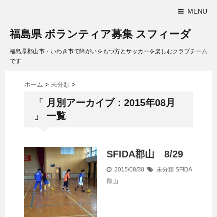
MENU
福島県 ボランティア募集 スフィーダ
福島県郡山市・いわき市で障がいをもつ方とサッカーを楽しむクラブチーム
です
ホーム
>
未分類
>
「 月別アーカイブ：2015年08月
」 一覧
SFIDA郡山 8/29
2015/08/30
未分類
SFIDA
郡山