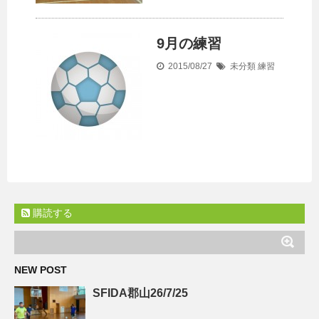
9月の練習
2015/08/27
未分類
練習
購読する
NEW POST
SFIDA郡山26/7/25