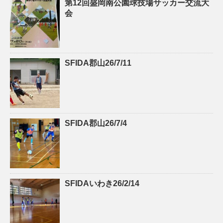
第12回盛岡南公園球技場サッカー交流大
会
SFIDA郡山26/7/11
SFIDA郡山26/7/4
SFIDAいわき26/2/14