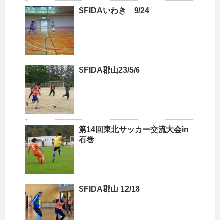
SFIDAいわき 9/24
SFIDA郡山23/5/6
第14回東北サッカー交流大会in
石巻
SFIDA郡山 12/18