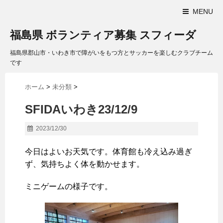
MENU
福島県 ボランティア募集 スフィーダ
福島県郡山市・いわき市で障がいをもつ方とサッカーを楽しむクラブチーム
です
ホーム
>
未分類
>
SFIDAいわき23/12/9
2023/12/30
今日はよいお天気です。体育館も冷え込み過ぎ
ず、気持ちよく体を動かせます。
ミニゲームの様子です。