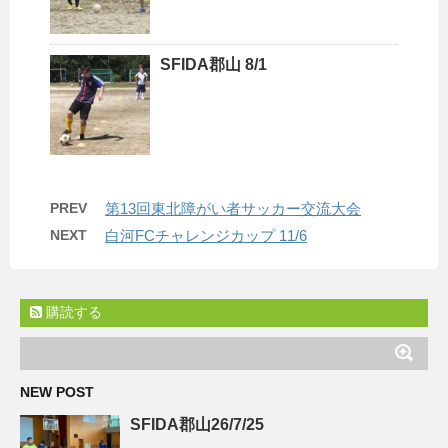
SFIDA郡山 8/1
PREV
第13回東北障がい者サッカー交流大会
NEXT
白河FCチャレンジカップ 11/6
購読する
NEW POST
SFIDA郡山26/7/25