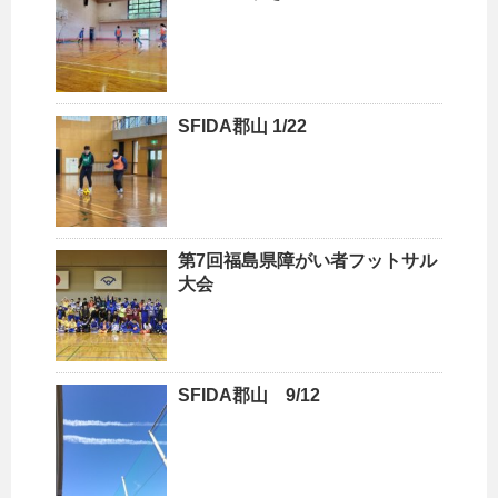
SFIDA郡山 1/22
第7回福島県障がい者フットサル
大会
SFIDA郡山 9/12