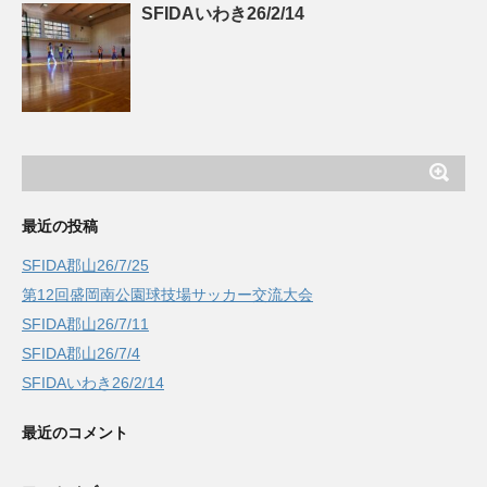
SFIDAいわき26/2/14
最近の投稿
SFIDA郡山26/7/25
第12回盛岡南公園球技場サッカー交流大会
SFIDA郡山26/7/11
SFIDA郡山26/7/4
SFIDAいわき26/2/14
最近のコメント