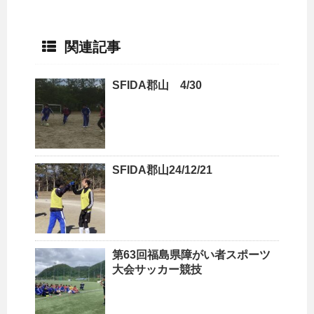
関連記事
SFIDA郡山 4/30
SFIDA郡山24/12/21
第63回福島県障がい者スポーツ
大会サッカー競技