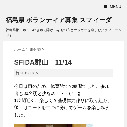
MENU
福島県 ボランティア募集 スフィーダ
福島県郡山市・いわき市で障がいをもつ方とサッカーを楽しむクラブチーム
です
ホーム
>
未分類
>
SFIDA郡山 11/14
2015/11/15
今日は雨のため、体育館での練習でした。参加
者も30名弱と少なめ・・・(^_^;)
1時間近く、楽しく？基礎体力作りに取り組み、
後半はコートを二つに分けてゲームを楽しみま
した。