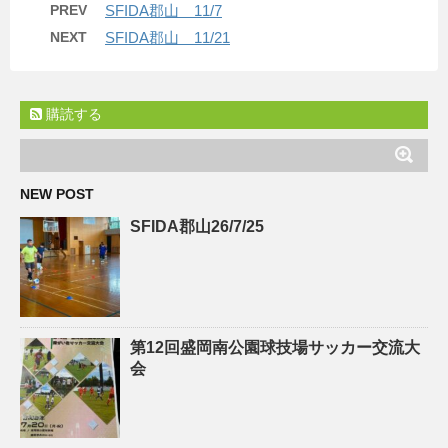
PREV
SFIDA郡山 11/7
NEXT
SFIDA郡山 11/21
購読する
NEW POST
SFIDA郡山26/7/25
第12回盛岡南公園球技場サッカー交流大
会