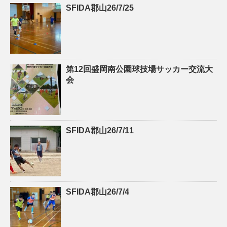
SFIDA郡山26/7/25
第12回盛岡南公園球技場サッカー交流大
会
SFIDA郡山26/7/11
SFIDA郡山26/7/4