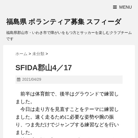
MENU
福島県 ボランティア募集 スフィーダ
福島県郡山市・いわき市で障がいをもつ方とサッカーを楽しむクラブチーム
です
ホーム
>
未分類
>
SFIDA郡山4／17
2021/04/29
前半は体育館で、後半はグラウンドで練習し
ました。
今日は走り方を見直すことをテーマに練習し
ました。速く走るために必要な姿勢や腕の振
り、つま先だけでジャンプする練習などを行い
ました。