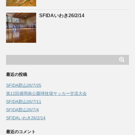
SFIDAいわき26/2/14
最近の投稿
SFIDA郡山26/7/25
第12回盛岡南公園球技場サッカー交流大会
SFIDA郡山26/7/11
SFIDA郡山26/7/4
SFIDAいわき26/2/14
最近のコメント