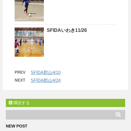
SFIDAいわき11/26
PREV
SFIDA郡山4/10
NEXT
SFIDA郡山4/24
購読する
NEW POST