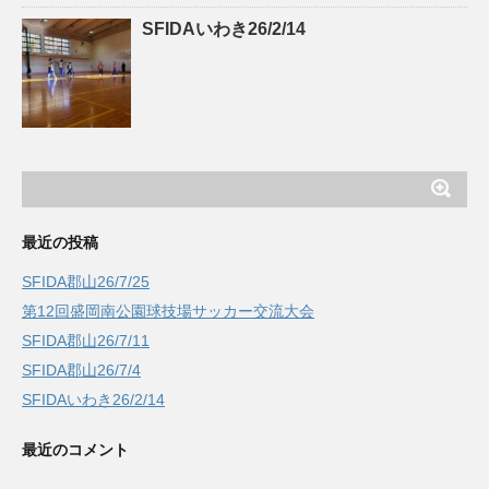
SFIDAいわき26/2/14
最近の投稿
SFIDA郡山26/7/25
第12回盛岡南公園球技場サッカー交流大会
SFIDA郡山26/7/11
SFIDA郡山26/7/4
SFIDAいわき26/2/14
最近のコメント