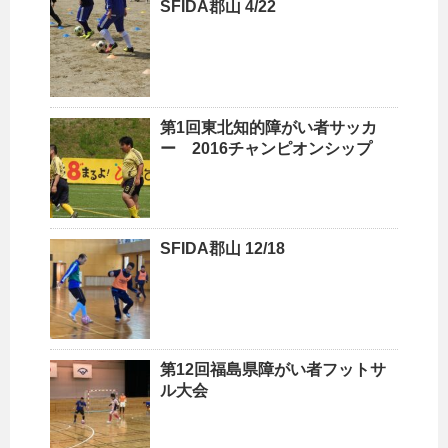
SFIDA郡山 4/22
第1回東北知的障がい者サッカ
ー 2016チャンピオンシップ
SFIDA郡山 12/18
第12回福島県障がい者フットサ
ル大会