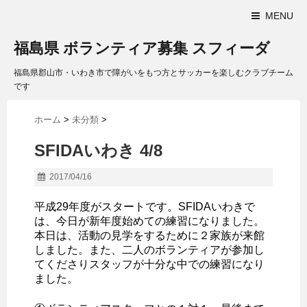
MENU
福島県 ボランティア募集 スフィーダ
福島県郡山市・いわき市で障がいをもつ方とサッカーを楽しむクラブチーム
です
ホーム
>
未分類
>
SFIDAいわき 4/8
2017/04/16
平成29年度がスタートです。SFIDAいわきで
は、今日が新年度始めての練習になりました。
本日は、活動の見学をするために２家族が来館
しました。また、二人のボランティアが参加し
てくださりスタッフが十分な中での練習になり
ました。