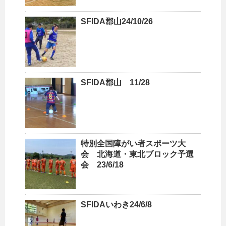
SFIDA郡山24/10/26
SFIDA郡山 11/28
特別全国障がい者スポーツ大
会 北海道・東北ブロック予選
会 23/6/18
SFIDAいわき24/6/8