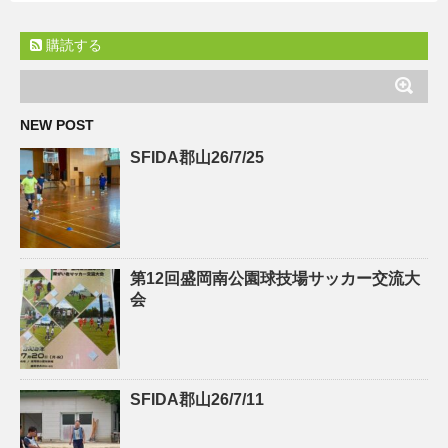
購読する
NEW POST
SFIDA郡山26/7/25
第12回盛岡南公園球技場サッカー交流大
会
SFIDA郡山26/7/11