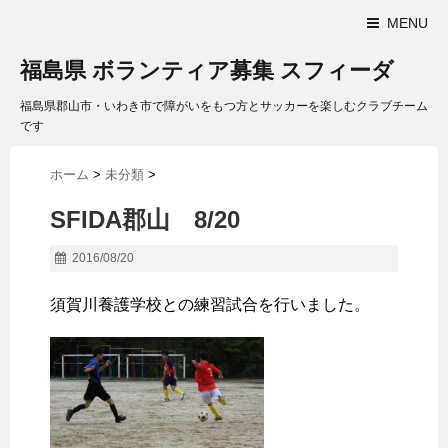
MENU
福島県 ボランティア募集 スフィーダ
福島県郡山市・いわき市で障がいをもつ方とサッカーを楽しむクラブチーム
です
ホーム
>
未分類
>
SFIDA郡山 8/20
2016/08/20
須賀川養護学校との練習試合を行いました。