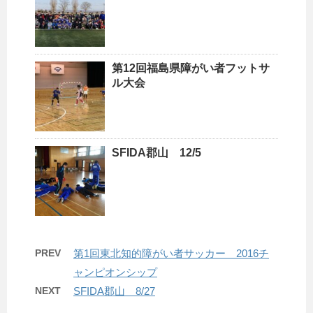
第12回福島県障がい者フットサ
ル大会
SFIDA郡山 12/5
PREV
第1回東北知的障がい者サッカー 2016チ
ャンピオンシップ
NEXT
SFIDA郡山 8/27